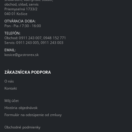
obchod, sklad, servis
Priemyselná 1733/2
040 01 Košice
OTVÁRACIA DOBA:
Pon - Pia / 7:30 - 16:00
TELEFÓN:
Obchod:
0911 243 007
,
0948 152 771
Servis:
0911 243 005
,
0911 243 003
EMAIL:
kosice@gastrorex.sk
ZÁKAZNÍCKA PODPORA
O nás
Kontakt
Môj účet
História objednávok
Formulár na odstúpenie od zmluvy
Obchodné podmienky