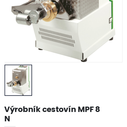
Výrobník cestovín MPF 8
N