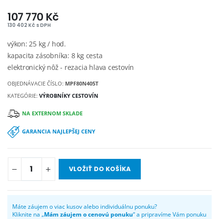
107 770 Kč
130 402 Kč s DPH
výkon: 25 kg / hod.
kapacita zásobníka: 8 kg cesta
elektronický nôž - rezacia hlava cestovín
OBJEDNÁVACIE ČÍSLO:
MPF80N405T
KATEGÓRIE:
VÝROBNÍKY CESTOVÍN
NA EXTERNOM SKLADE
GARANCIA NAJLEPŠEJ CENY
VLOŽIŤ DO KOŠÍKA
Máte záujem o viac kusov alebo individuálnu ponuku?
Kliknite na „
Mám záujem o cenovú ponuku
“ a pripravíme Vám ponuku