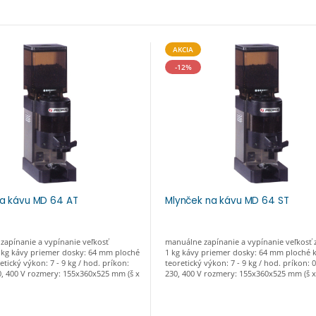
AKCIA
-12%
na kávu MD 64 AT
Mlynček na kávu MD 64 ST
zapínanie a vypínanie veľkosť
manuálne zapínanie a vypínanie veľkosť 
 kg kávy priemer dosky: 64 mm ploché
1 kg kávy priemer dosky: 64 mm ploché
tický výkon: 7 - 9 kg / hod. príkon:
teoretický výkon: 7 - 9 kg / hod. príkon: 
0, 400 V rozmery: 155x360x525 mm (š x
230, 400 V rozmery: 155x360x525 mm (š x 