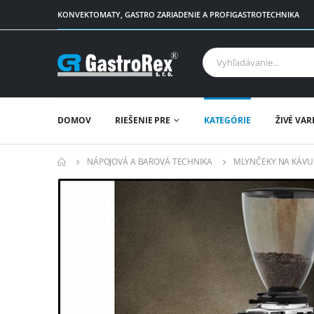
KONVEKTOMATY, GASTRO ZARIADENIE A PROFIGASTROTECHNIKA
DOMOV
RIEŠENIE PRE
KATEGÓRIE
ŽIVÉ VAR
NÁPOJOVÁ A BAROVÁ TECHNIKA
MLYNČEKY NA KÁVU