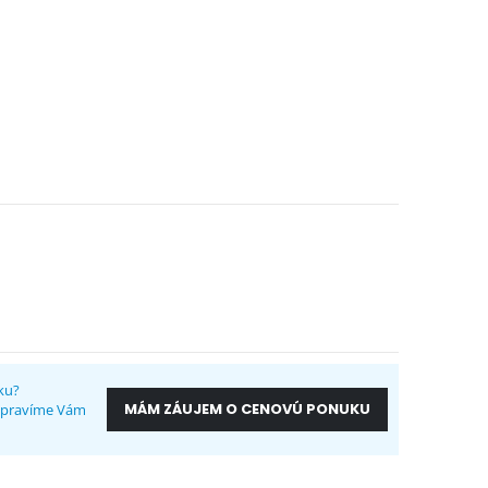
ku?
MÁM ZÁUJEM O CENOVÚ PONUKU
ripravíme Vám