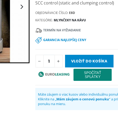
SCC control (static and clumping control)
OBJEDNÁVACIE ČÍSLO:
E8D
KATEGÓRIE:
MLYNČEKY NA KÁVU
TERMÍN NA VYŽIADANIE
GARANCIA NAJLEPŠEJ CENY
VLOŽIŤ DO KOŠÍKA
Máte záujem o viac kusov alebo individuálnu ponu
Kliknite na „
Mám záujem o cenovú ponuku
“ a p
ponuku na mieru.