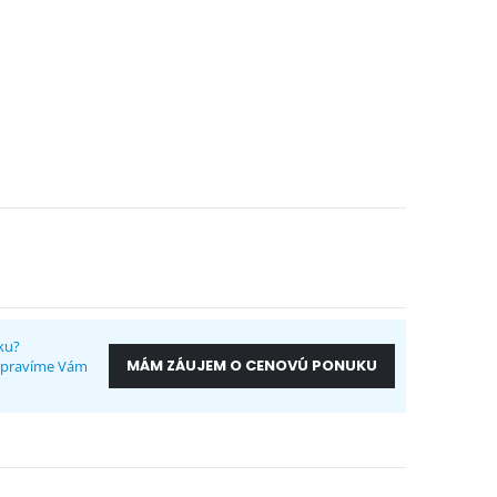
ku?
MÁM ZÁUJEM O CENOVÚ PONUKU
ripravíme Vám