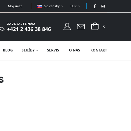
Slovensky
EUR
Môj účet
ZAVOLAJTE NÁM
+421 2 436 38 846
BLOG
SLUŽBY
SERVIS
O NÁS
KONTAKT
S