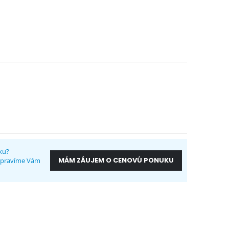
ku?
MÁM ZÁUJEM O CENOVÚ PONUKU
ripravíme Vám