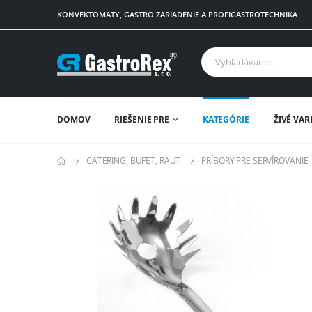
KONVEKTOMATY, GASTRO ZARIADENIE A PROFIGASTROTECHNIKA
DOMOV
RIEŠENIE PRE
KATEGÓRIE
ŽIVÉ VAR
CATERING, BUFET, RAUT
PRÍBORY PRE SERVÍROVANIE