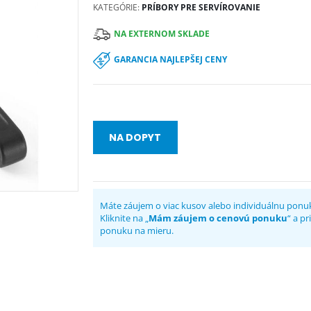
KATEGÓRIE:
PRÍBORY PRE SERVÍROVANIE
NA EXTERNOM SKLADE
GARANCIA NAJLEPŠEJ CENY
NA DOPYT
Máte záujem o viac kusov alebo individuálnu ponu
Kliknite na „
Mám záujem o cenovú ponuku
“ a p
ponuku na mieru.