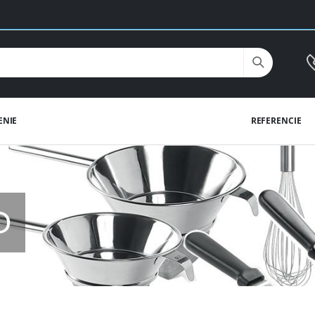
ENIE
REFERENCIE
D