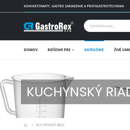
KONVEKTOMATY, GASTRO ZARIADENIE A PROFIGASTROTECHNIKA
DOMOV
RIEŠENIE PRE
KATEGÓRIE
ŽIVÉ VAR
KUCHYNSKÝ RIA
KUCHYNSKÝ RIAD