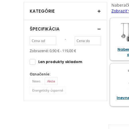
Naberačk
KATEGÓRIE
Zobraziť 
ŠPECIFIKÁCIA
-
Naber
Zobrazené:
0,90 € - 119,00 €
Len produkty skladom
Označenie
:
News
Akcia
Energeticky úsporné
Inevne