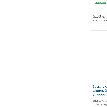
Skladom >
6,30 €
7,75 € s DP
Špachtľa,
Čierna,
KitchenLi
Stierka Kit
univerzáln