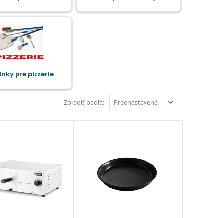
nky pre pizzerie
Zoradiť podľa: