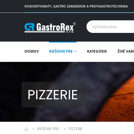
KONVEKTOMATY, GASTRO ZARIADENIE A PROFIGASTROTECHNIKA
DOMOV
RIEŠENIE PRE
KATEGÓRIE
ŽIVÉ VAR
PIZZERIE
RIEŠENIE PRE:
PIZZERIE