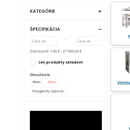
KATEGÓRIE
ŠPECIFIKÁCIA
-
Zobrazené:
1,90 € - 27 000,00 €
Len produkty skladom
Označenie
:
News
Akcia
Vitrín
Energeticky úsporné