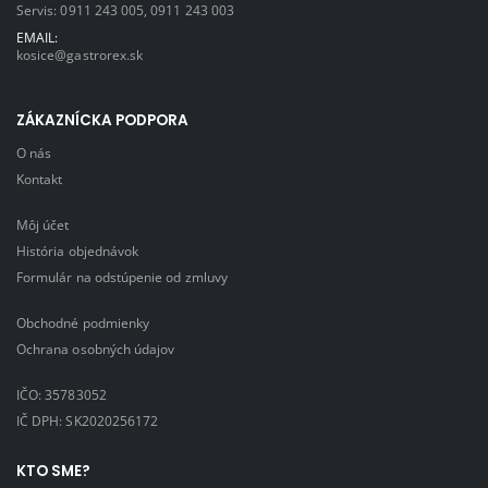
Servis:
0911 243 005
,
0911 243 003
EMAIL:
kosice@gastrorex.sk
ZÁKAZNÍCKA PODPORA
O nás
Kontakt
Môj účet
História objednávok
Formulár na odstúpenie od zmluvy
Obchodné podmienky
Ochrana osobných údajov
IČO: 35783052
IČ DPH: SK2020256172
KTO SME?