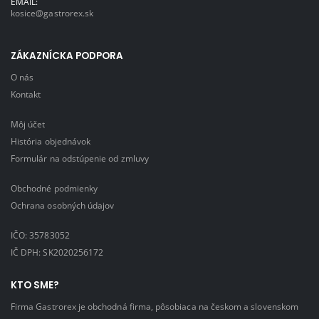
EMAIL:
kosice@gastrorex.sk
ZÁKAZNÍCKA PODPORA
O nás
Kontakt
Môj účet
História objednávok
Formulár na odstúpenie od zmluvy
Obchodné podmienky
Ochrana osobných údajov
IČO: 35783052
IČ DPH: SK2020256172
KTO SME?
Firma Gastrorex je obchodná firma, pôsobiaca na českom a slovenskom