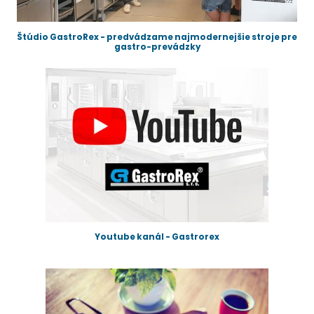
Štúdio GastroRex - predvádzame najmodernejšie stroje pre
gastro-prevádzky
Youtube kanál - Gastrorex