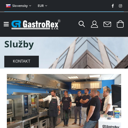
Slovensky
EUR
Služby
KONTAKT