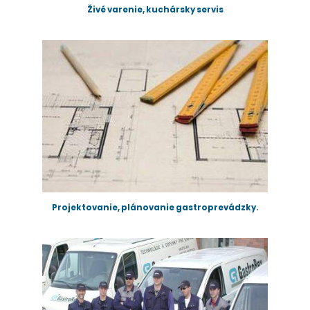
Živé varenie, kuchársky servis
Projektovanie, plánovanie gastroprevádzky.