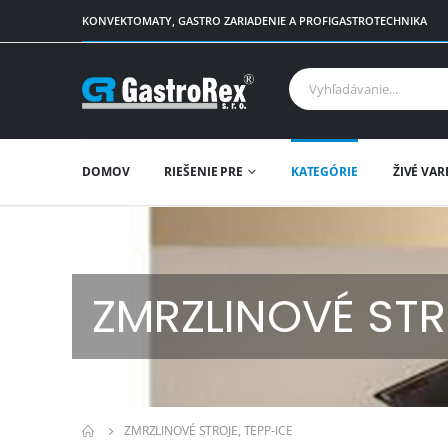
KONVEKTOMATY, GASTRO ZARIADENIE A PROFIGASTROTECHNIKA
DOMOV
RIEŠENIE PRE
KATEGÓRIE
ŽIVÉ VAR
ZMRZLINOVÉ STR
ZMRZLINOVÉ STROJE, TEPP-ICE