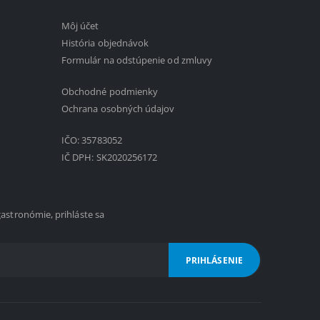
Môj účet
História objednávok
Formulár na odstúpenie od zmluvy
Obchodné podmienky
1
Ochrana osobných údajov
IČO: 35783052
IČ DPH: SK2020256172
gastronómie, prihláste sa