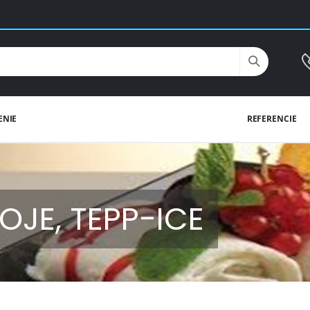
ENIE
REFERENCIE
OJE, TEPP-ICE