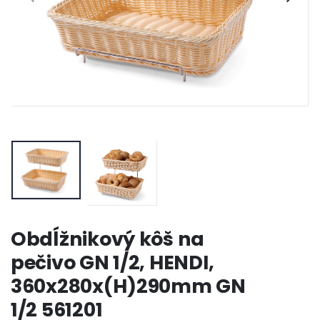
Obdĺžnikový kôš na
pečivo GN 1/2, HENDI,
360x280x(H)290mm GN
1/2 561201