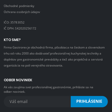
Obchodné podmienky
Ochrana osobných údajov
IČO: 35783052
IČ DPH: SK2020256172
KTO SME?
Firma Gastrorex je obchodná firma, pôsobiaca na českom a slovenskom
trhu od roku 2000 ako dodávateľ profesionálnej kuchynskej techniky a
doplnkov pre gastronomické prevádzky a tiež ako projekčná a servisná
organizácia na poli verejného stravovania.
ODBER NOVINIEK
Ak vás zaujíma svet profesionálnej gastronómie, prihláste sa na
odber noviniek.