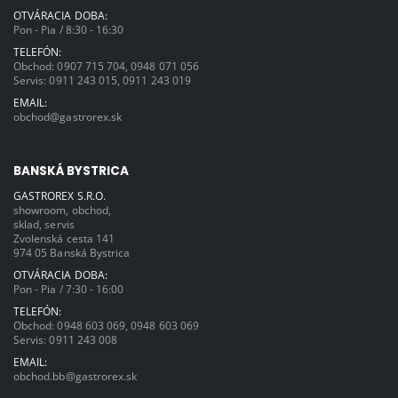
OTVÁRACIA DOBA:
Pon - Pia / 8:30 - 16:30
TELEFÓN:
Obchod:
0907 715 704
,
0948 071 056
Servis:
0911 243 015
,
0911 243 019
EMAIL:
obchod@gastrorex.sk
BANSKÁ BYSTRICA
GASTROREX S.R.O.
showroom, obchod,
sklad, servis
Zvolenská cesta 141
974 05 Banská Bystrica
OTVÁRACIA DOBA:
Pon - Pia / 7:30 - 16:00
TELEFÓN:
Obchod:
0948 603 069
,
0948 603 069
Servis:
0911 243 008
EMAIL:
obchod.bb@gastrorex.sk