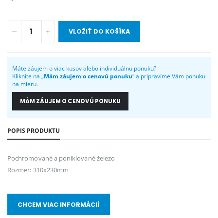
VLOŽIŤ DO KOŠÍKA
Máte záujem o viac kusov alebo individuálnu ponuku?
Kliknite na „
Mám záujem o cenovú ponuku
“ a pripravíme Vám ponuku
na mieru.
MÁM ZÁUJEM O CENOVÚ PONUKU
POPIS PRODUKTU
Pochromované a poniklované železo
Rozmer: 310x230mm
CHCEM VIAC INFORMÁCIÍ