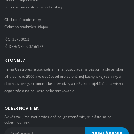
Formulár na odstúpenie od zmluvy
Obchodné podmienky
Ochrana osobných údajov
IČO: 35783052
IČ DPH: SK2020256172
KTO SME?
Firma Gastrorex je obchodná firma, pôsobiaca na českom a slovenskom
trhu od roku 2000 ako dodávateľ profesionálnej kuchynskej techniky a
doplnkov pre gastronomické prevádzky a tiež ako projekčná a servisná
organizácia na poli verejného stravovania.
ODBER NOVINIEK
Ak vás zaujíma svet profesionálnej gastronómie, prihláste sa na
odber noviniek.