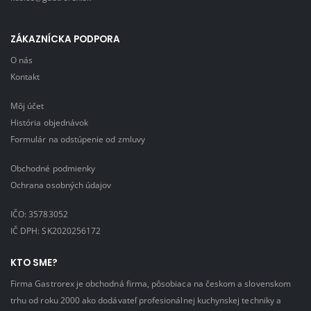
ZÁKAZNÍCKA PODPORA
O nás
Kontakt
Môj účet
História objednávok
Formulár na odstúpenie od zmluvy
Obchodné podmienky
Ochrana osobných údajov
IČO: 35783052
IČ DPH: SK2020256172
KTO SME?
Firma Gastrorex je obchodná firma, pôsobiaca na českom a slovenskom
trhu od roku 2000 ako dodávateľ profesionálnej kuchynskej techniky a