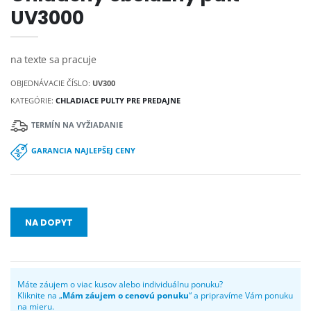
UV3000
na texte sa pracuje
OBJEDNÁVACIE ČÍSLO:
UV300
KATEGÓRIE:
CHLADIACE PULTY PRE PREDAJNE
TERMÍN NA VYŽIADANIE
GARANCIA NAJLEPŠEJ CENY
NA DOPYT
Máte záujem o viac kusov alebo individuálnu ponuku?
Kliknite na „
Mám záujem o cenovú ponuku
“ a pripravíme Vám ponuku
na mieru.