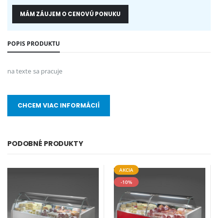
MÁM ZÁUJEM O CENOVÚ PONUKU
POPIS PRODUKTU
na texte sa pracuje
CHCEM VIAC INFORMÁCIÍ
PODOBNÉ PRODUKTY
AKCIA
-10%