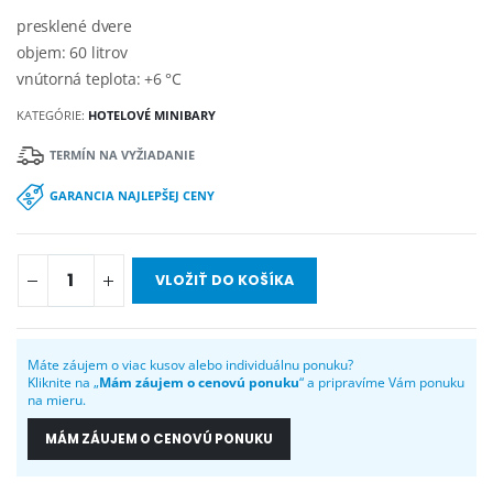
presklené dvere
objem: 60 litrov
vnútorná teplota: +6 °C
KATEGÓRIE:
HOTELOVÉ MINIBARY
TERMÍN NA VYŽIADANIE
GARANCIA NAJLEPŠEJ CENY
VLOŽIŤ DO KOŠÍKA
Máte záujem o viac kusov alebo individuálnu ponuku?
Kliknite na „
Mám záujem o cenovú ponuku
“ a pripravíme Vám ponuku
na mieru.
MÁM ZÁUJEM O CENOVÚ PONUKU