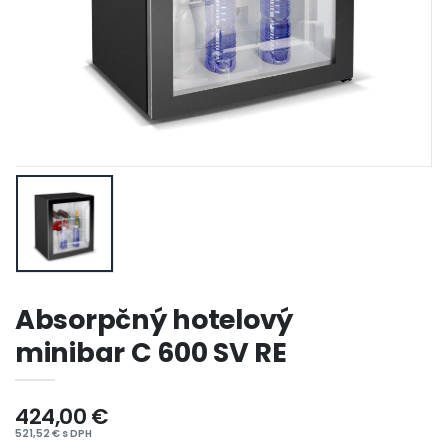
Absorpčný hotelový
minibar C 600 SV RE
424,00 €
521,52 € s DPH