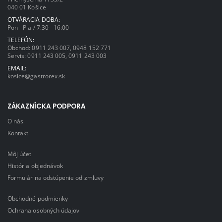
040 01 Košice
OTVÁRACIA DOBA:
Pon - Pia / 7:30 - 16:00
TELEFÓN:
Obchod:
0911 243 007
,
0948 152 771
Servis:
0911 243 005
,
0911 243 003
EMAIL:
kosice@gastrorex.sk
ZÁKAZNÍCKA PODPORA
O nás
Kontakt
Môj účet
História objednávok
Formulár na odstúpenie od zmluvy
Obchodné podmienky
Ochrana osobných údajov