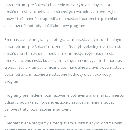
parametrami pre šokové chladenie mäsa, rýb, zeleniny, cesta,
omáčok, cestovín, pečiva, cukrárenských výrobkov a krémov. Je
možné tiež manuálne upraviť alebo nastaviť parametre pre chladenie,
a nastavené hodnoty uložiť ako nový program.
-
Prednastavené programy s fotografiami a nastavenými optimálnymi
parametrami pre šokové mrazenie mäsa, rýb, zeleniny, ovocia, cesta,
omáčok, sushi, cestovín, pečiva, cukrárenských výrobkov, cesta,
predkysnutého cesta, koláčov, zmrzliny, zmrzlinových tort, mousse,
croissantov a krémov. Je možné tiež manuálne upraviť alebo nastaviť
parametre na mrazenie a nastavené hodnoty uložiť ako nový
program.
-
Programy pre riadené rozmrazovanie potravín s maximálnou mierou
udržať v potravinách organoleptické vlastnosti a minimalizovať
váhové straty rozmrazovanej suroviny.
-
Prednastavené programy s fotografiami a nastavenými optimálnymi