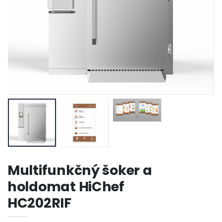
Multifunkčný šoker a
holdomat HiChef
HC202RIF