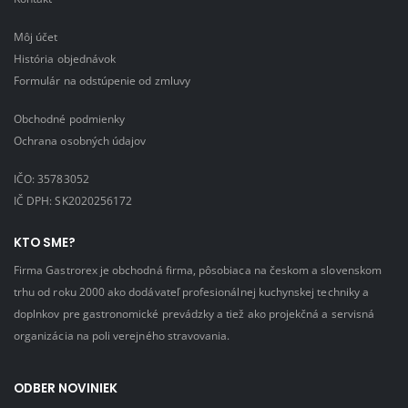
Môj účet
História objednávok
Formulár na odstúpenie od zmluvy
Obchodné podmienky
Ochrana osobných údajov
IČO: 35783052
IČ DPH: SK2020256172
KTO SME?
Firma Gastrorex je obchodná firma, pôsobiaca na českom a slovenskom
trhu od roku 2000 ako dodávateľ profesionálnej kuchynskej techniky a
doplnkov pre gastronomické prevádzky a tiež ako projekčná a servisná
organizácia na poli verejného stravovania.
ODBER NOVINIEK