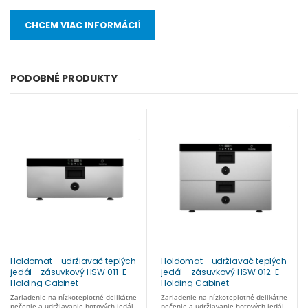
CHCEM VIAC INFORMÁCIÍ
PODOBNÉ PRODUKTY
Holdomat - udržiavač teplých
Holdomat - udržiavač teplých
jedál - zásuvkový HSW 011-E
jedál - zásuvkový HSW 012-E
Holding Cabinet
Holding Cabinet
Zariadenie na nízkoteplotné delikátne
Zariadenie na nízkoteplotné delikátne
pečenie a udržiavanie hotových jedál -
pečenie a udržiavanie hotových jedál -