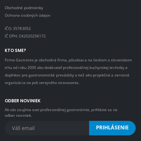
Obchodné podmienky
Ochrana osobných údajov
IČO: 35783052
IČ DPH: SK2020256172
KTO SME?
Firma Gastrorex je obchodná firma, pôsobiaca na českom a slovenskom
trhu od roku 2000 ako dodávateľ profesionálnej kuchynskej techniky a
doplnkov pre gastronomické prevádzky a tiež ako projekčná a servisná
organizácia na poli verejného stravovania.
ODBER NOVINIEK
Ak vás zaujíma svet profesionálnej gastronómie, prihláste sa na
odber noviniek.