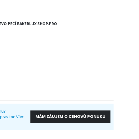
TVO PECÍ BAKERLUX SHOP.PRO
ku?
MÁM ZÁUJEM O CENOVÚ PONUKU
ripravíme Vám