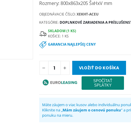
Rozmery: 800x863x205 ŠxHxV mm
OBJEDNÁVACIE ČÍSLO:
XEKHT-ACEU
KATEGÓRIE:
DOPLNKOVÉ ZARIADENIA A PRÍSLUŠENS
SKLADOM (1 KS)
KOŠICE: 1 KS
GARANCIA NAJLEPŠEJ CENY
VLOŽIŤ DO KOŠÍKA
Máte záujem o viac kusov alebo individuálnu ponu
Kliknite na „
Mám záujem o cenovú ponuku
“ a p
ponuku na mieru.