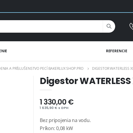
ENIE
REFERENCIE
ENIA A PRÍSLUŠENSTVO PECÍ BAKERLUX SHOP.PRO
DIGESTOR WATERLESS 
Digestor WATERLES
1 330,00 €
1 635,90 € s DPH
Bez pripojenia na vodu.
Príkon: 0,08 kW