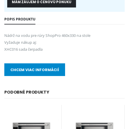
MÁM ZÁUJEM O CENOVÚ PONUKU
POPIS PRODUKTU
Nádrž na vodu pre rúry ShopPro 460x330 na stole
Vyžaduje nákup aj:
XHC016 sada čerpadla
CHCEM VIAC INFORMÁCIÍ
PODOBNÉ PRODUKTY