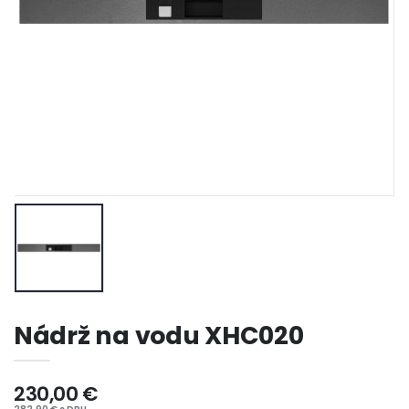
Nádrž na vodu XHC020
230,00 €