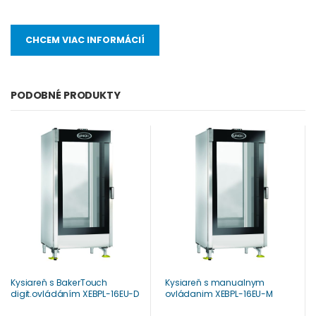
CHCEM VIAC INFORMÁCIÍ
PODOBNÉ PRODUKTY
Kysiareň s BakerTouch
Kysiareň s manualnym
digit.ovládáním XEBPL-16EU-D
ovládanim XEBPL-16EU-M