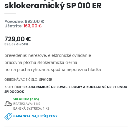
sklokeramický SP 010 ER
Pôvodne: 892,00 €
Ušetríte:
163,00 €
729,00 €
896,67 € s DPH
prevedenie: nerezové, elektronické ovládanie
pracovná plocha sklokeramická čierna
horná plocha ryhovaná, spodná neporézna hladká
OBJEDNÁVACIE ČÍSLO:
SP010ER
KATEGÓRIE:
SKLOKERAMICKÉ GRILOVACIE DOSKY A KONTAKTNÉ GRILY UNOX
SPIDOCOOK
SKLADOM (2 KS)
BRATISLAVA: 1 KS
BANSKÁ BYSTRICA: 1 KS
GARANCIA NAJLEPŠEJ CENY