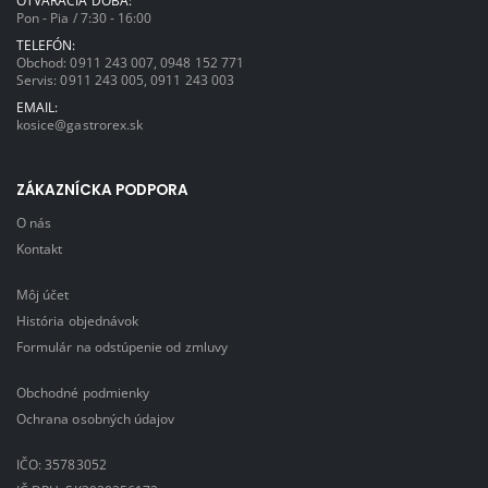
Pon - Pia / 7:30 - 16:00
TELEFÓN:
Obchod:
0911 243 007
,
0948 152 771
Servis:
0911 243 005
,
0911 243 003
EMAIL:
kosice@gastrorex.sk
ZÁKAZNÍCKA PODPORA
O nás
Kontakt
Môj účet
História objednávok
Formulár na odstúpenie od zmluvy
Obchodné podmienky
Ochrana osobných údajov
IČO: 35783052