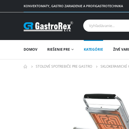
KONVEKTOMATY, GASTRO ZARIADENIE A PROFIGASTROTECHNIKA
DOMOV
RIEŠENIE PRE
KATEGÓRIE
ŽIVÉ VAR
STOLOVÉ SPOTREBIČE PRE GASTRO
SKLOKERAMICKÉ 