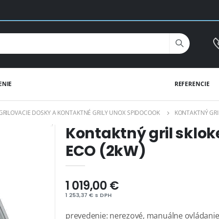
ENIE
REFERENCIE
GRILOVACIE DOSKY A KONTAKTNÉ GRILY UNOX SPIDOCOOK
KONTAKTNÝ GRIL
Kontaktný gril sklok
ECO (2kW)
1 019,00 €
1 253,37 € s DPH
prevedenie: nerezové, manuálne ovládani