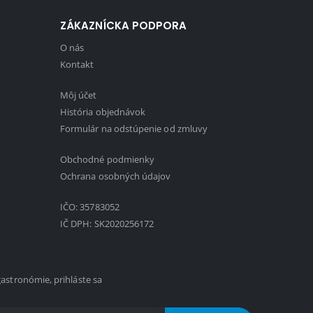
ZÁKAZNÍCKA PODPORA
O nás
Kontakt
Môj účet
História objednávok
Formulár na odstúpenie od zmluvy
Obchodné podmienky
1
Ochrana osobných údajov
IČO: 35783052
IČ DPH: SK2020256172
gastronómie, prihláste sa