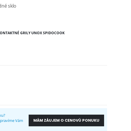
dné sklo
KONTAKTNÉ GRILY UNOX SPIDOCOOK
ku?
MÁM ZÁUJEM O CENOVÚ PONUKU
ripravíme Vám