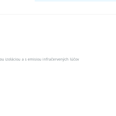
ou izoláciou a s emisiou infračervených lúčov