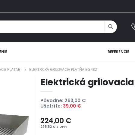
ENIE
REFERENCIE
ACIE PLATNE
ELEKTRICKÁ GRILOVACIA PLATŇA EG 482
Elektrická grilovaci
Pôvodne: 263,00 €
Ušetríte:
39,00 €
224,00 €
275,52 € s DPH