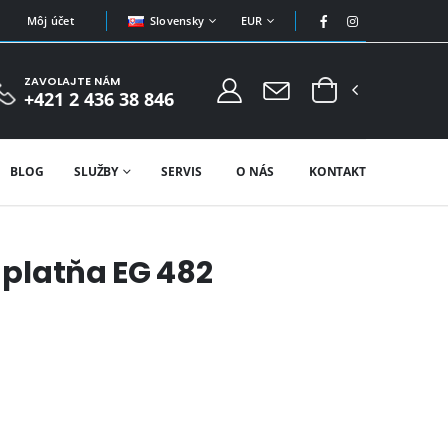
Slovensky
EUR
Môj účet
ZAVOLAJTE NÁM
+421 2 436 38 846
BLOG
SLUŽBY
SERVIS
O NÁS
KONTAKT
a platňa EG 482