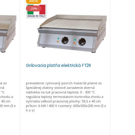
AKCIA
AKCIA
-29%
-20%
L
Grilovacia platňa elektrická FT2R
Grilovaci
ne zo
prevedenie: ryhovaný povrch materiál platne zo
prevedenie:
rná
špeciálnej zliatiny stolové zariadenie zberná
špeciálnej z
 °C
nádobka na tuk pracovná teplota: 0 - 300 °C
nádobka na 
 chodu a
regulácia teploty termostatom kontrolka chodu a
regulácia t
x 40 cm
vyhriatia veľkosť pracovnej plochy: 59,5 x 40 cm
plochy: 32,
00 mm (š x
príkon: 6 kW / 400 V rozmery: 600x500x200 mm (š x
330x550x200
h x v)