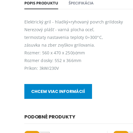
POPIS PRODUKTU
ŠPECIFIKÁCIA
Elektrický gril - hladký+ryhovaný povrch grildosky
Nerezový plášť - varná plocha oceľ,
termostaty nastavenia teploty 0÷300°C,
zásuvka na zber zvyškov grilovania.
Rozmer: 560 x 470 x 250(v)mm
Rozmer dosky: 552 x 366mm
Príkon: 3kW/230V
CHCEM VIAC INFORMÁCIÍ
PODOBNÉ PRODUKTY