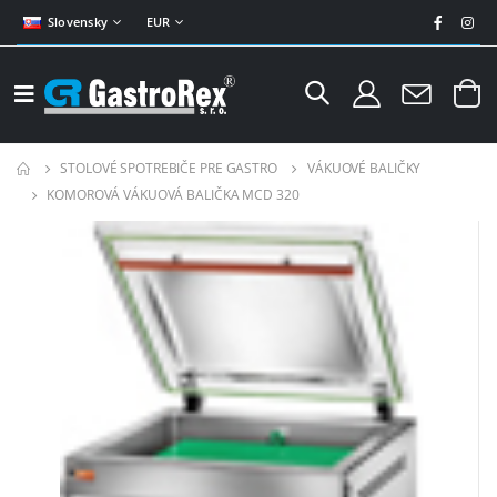
Slovensky
EUR
STOLOVÉ SPOTREBIČE PRE GASTRO
VÁKUOVÉ BALIČKY
KOMOROVÁ VÁKUOVÁ BALIČKA MCD 320