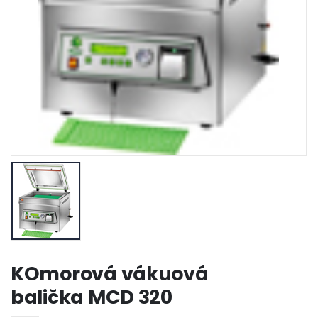
KOmorová vákuová
balička MCD 320