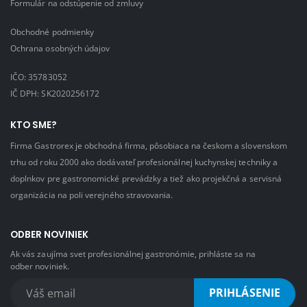
Formulár na odstúpenie od zmluvy
Obchodné podmienky
Ochrana osobných údajov
IČO: 35783052
IČ DPH: SK2020256172
KTO SME?
Firma Gastrorex je obchodná firma, pôsobiaca na českom a slovenskom
trhu od roku 2000 ako dodávateľ profesionálnej kuchynskej techniky a
doplnkov pre gastronomické prevádzky a tiež ako projekčná a servisná
organizácia na poli verejného stravovania.
ODBER NOVINIEK
Ak vás zaujíma svet profesionálnej gastronómie, prihláste sa na
odber noviniek.