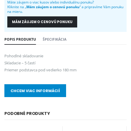
Máte záujem o viac kusov alebo individuálnu ponuku?
Kliknite na „
Mám záujem o cenovú ponuku
“ a pripravíme Vám ponuku
na mieru.
MÁM ZÁUJEM O CENOVÚ PONUKU
POPIS PRODUKTU
ŠPECIFIKÁCIA
Pohodlné skladovanie
Skladacie – 5 častí
Priemer podstavca pod vedierko 180 mm
CHCEM VIAC INFORMÁCIÍ
PODOBNÉ PRODUKTY