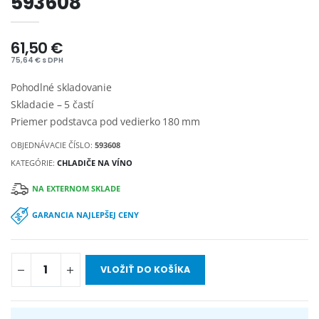
593608
61,50 €
75,64 € s DPH
Pohodlné skladovanie
Skladacie – 5 častí
Priemer podstavca pod vedierko 180 mm
OBJEDNÁVACIE ČÍSLO:
593608
KATEGÓRIE:
CHLADIČE NA VÍNO
NA EXTERNOM SKLADE
GARANCIA NAJLEPŠEJ CENY
VLOŽIŤ DO KOŠÍKA