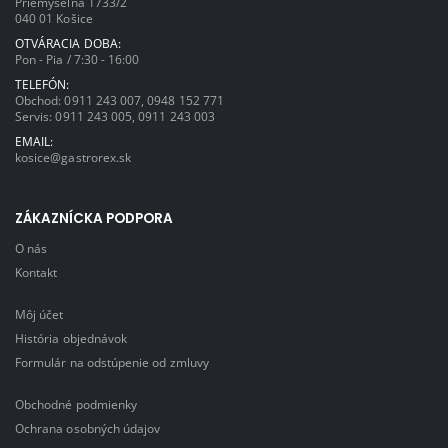
Priemyselná 1733/2
040 01 Košice
OTVÁRACIA DOBA:
Pon - Pia / 7:30 - 16:00
TELEFÓN:
Obchod:
0911 243 007
,
0948 152 771
Servis:
0911 243 005
,
0911 243 003
EMAIL:
kosice@gastrorex.sk
ZÁKAZNÍCKA PODPORA
O nás
Kontakt
Môj účet
História objednávok
Formulár na odstúpenie od zmluvy
Obchodné podmienky
Ochrana osobných údajov