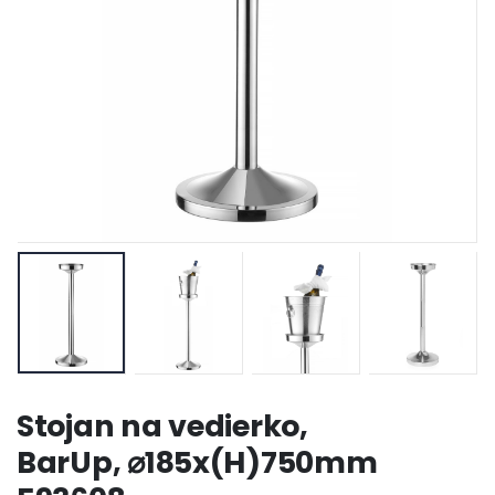
Stojan na vedierko,
BarUp, ⌀185x(H)750mm