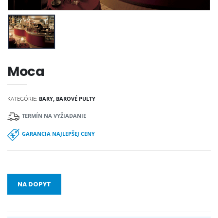
Moca
KATEGÓRIE:
BARY, BAROVÉ PULTY
TERMÍN NA VYŽIADANIE
GARANCIA NAJLEPŠEJ CENY
NA DOPYT