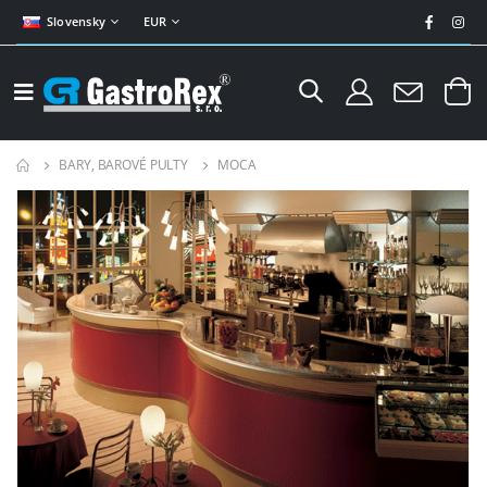
Slovensky
EUR
BARY, BAROVÉ PULTY
MOCA