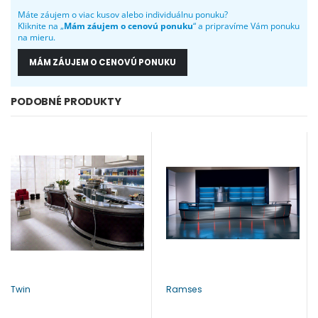
Máte záujem o viac kusov alebo individuálnu ponuku?
Kliknite na „
Mám záujem o cenovú ponuku
“ a pripravíme Vám ponuku
na mieru.
MÁM ZÁUJEM O CENOVÚ PONUKU
PODOBNÉ PRODUKTY
Twin
Ramses