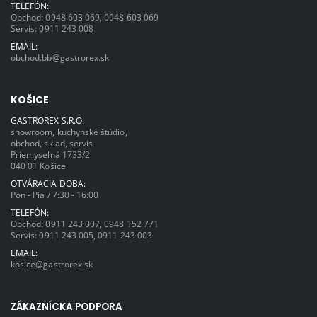
TELEFÓN:
Obchod:
0948 603 069
,
0948 603 069
Servis:
0911 243 008
EMAIL:
obchod.bb@gastrorex.sk
KOŠICE
GASTROREX S.R.O.
showroom, kuchynské štúdio,
obchod, sklad, servis
Priemyselná 1733/2
040 01 Košice
OTVÁRACIA DOBA:
Pon - Pia / 7:30 - 16:00
TELEFÓN:
Obchod:
0911 243 007
,
0948 152 771
Servis:
0911 243 005
,
0911 243 003
EMAIL:
kosice@gastrorex.sk
ZÁKAZNÍCKA PODPORA