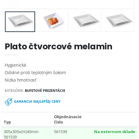
Plato čtvorcové melamin
Hygienické
Odolné proti teplotným šokom
Nízka hmotnosť
KATEGÓRIE:
BUFETOVÉ PREZENTÁCIE
GARANCIA NAJLEPŠEJ CENY
Objednávacie
Typ
číslo
305x305x(H)40mm
561539
Na externom sklade
561539