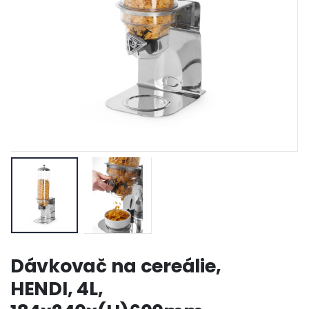
Dávkovač na cereálie,
HENDI, 4L,