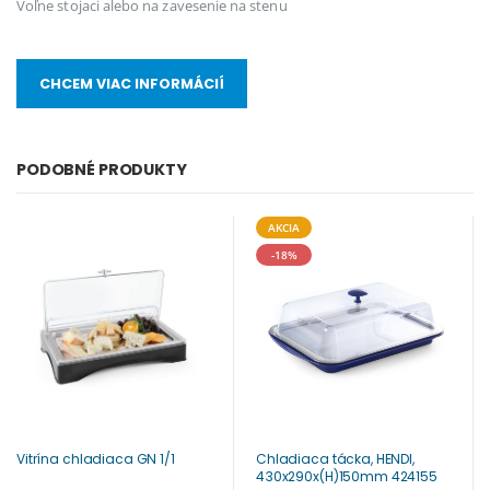
Voľne stojaci alebo na zavesenie na stenu
CHCEM VIAC INFORMÁCIÍ
PODOBNÉ PRODUKTY
AKCIA
-18%
Vitrína chladiaca GN 1/1
Chladiaca tácka, HENDI,
430x290x(H)150mm 424155