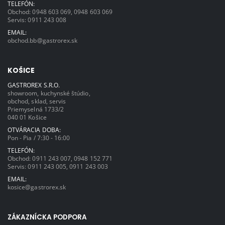
TELEFÓN:
Obchod:
0948 603 069
,
0948 603 069
Servis:
0911 243 008
EMAIL:
obchod.bb@gastrorex.sk
KOŠICE
GASTROREX S.R.O.
showroom, kuchynské štúdio,
obchod, sklad, servis
Priemyselná 1733/2
040 01 Košice
OTVÁRACIA DOBA:
Pon - Pia / 7:30 - 16:00
TELEFÓN:
Obchod:
0911 243 007
,
0948 152 771
Servis:
0911 243 005
,
0911 243 003
EMAIL:
kosice@gastrorex.sk
ZÁKAZNÍCKA PODPORA