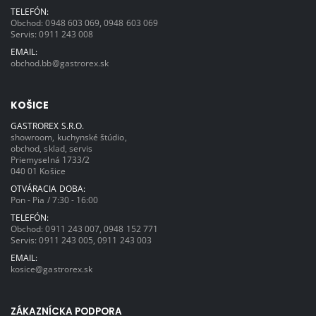
TELEFÓN:
Obchod:
0948 603 069
,
0948 603 069
Servis:
0911 243 008
EMAIL:
obchod.bb@gastrorex.sk
KOŠICE
GASTROREX S.R.O.
showroom, kuchynské štúdio,
obchod, sklad, servis
Priemyselná 1733/2
040 01 Košice
OTVÁRACIA DOBA:
Pon - Pia / 7:30 - 16:00
TELEFÓN:
Obchod:
0911 243 007
,
0948 152 771
Servis:
0911 243 005
,
0911 243 003
EMAIL:
kosice@gastrorex.sk
ZÁKAZNÍCKA PODPORA