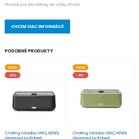
Vhodné pre GN nádoby do výšky 65 mm
CHCEM VIAC INFORMÁCIÍ
PODOBNÉ PRODUKTY
AKCIA
AKCIA
-28%
-8%
Chafing nádoba UNIQ, HENDI,
Chafing nádoba UNIQ, HENDI,
designed by Robert
designed by Robert