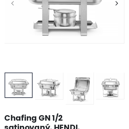
Chafing GN 1/2
satinovaný, HENDI,