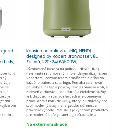
signed
Kanvica na polievku UNIQ, HENDI,
Kanvica n
0-
designed by Robert Bronwasser, 8L,
designed
 biely,
Zelená, 220-240V/500W,
Čierna, 
⌀365x(H)325mm zelený, Kód: 860540
⌀365x(H)
Rýchlovarná kanvica na polievku HENDI UNIQ
Rýchlovarn
Robertom
navrhnutá renomovaným holandským dizajnérom
navrhnutá 
erný
Robertom Bronwasserom prináša teplo a štýl do
Robertom B
Udržuje
každého bufetu a cateringu. Pomáha servírovať
každého buf
ené na
polievky a iné teplé pokrmy, ako sú omáčky a čili, a
polievky a i
h a je
zároveň zachováva jednoduché a efektívne služby.
zároveň zac
orý je
Je k dispozícii v rôznych farbách a je oceneným
Je k dispoz
getickú
produktom z kolekcie UNIQ, ktorý je uznávaný pre
produktom z
je výberom
svoj moderný dizajn, energetickú účinnosť a
svoj modern
,
praktické výhody. Rad UNIQ je výberom produktov
praktické 
 kolekcia
pre moderné bufety, catering, reštaurácie a
pre moderné
ertom
hotelové odvetvia. Ocenená kolekcia navrhnutá
hotelové od
vysoko
holandským dizajnérom Robertom Bronwasserom.
holandským
Na externom sklade
Skladom
dčasová
Spája moderný dizajn s vysoko kvalitným
Spája moder
Pôvodne: 1
 jedla a
remeselným spracovaním. Nadčasová farebná
remeselným
Ušetríte:
17