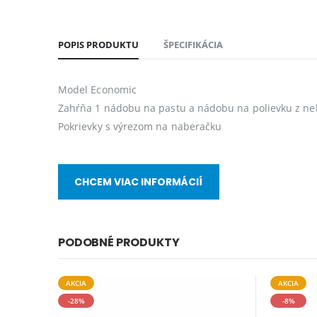
POPIS PRODUKTU
ŠPECIFIKÁCIA
Model Economic
Zahŕňa 1 nádobu na pastu a nádobu na polievku z ne
Pokrievky s výrezom na naberačku
CHCEM VIAC INFORMÁCIÍ
PODOBNÉ PRODUKTY
AKCIA
AKCIA
-28%
-8%