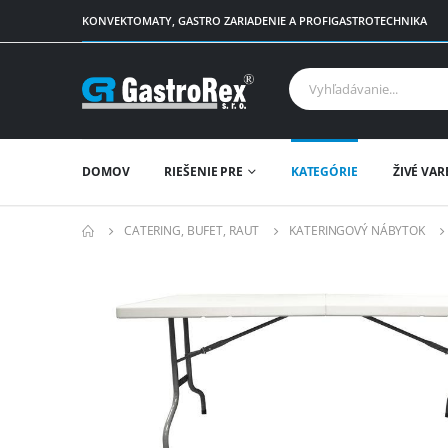
KONVEKTOMATY, GASTRO ZARIADENIE A PROFIGASTROTECHNIKA
DOMOV
RIEŠENIE PRE
KATEGÓRIE
ŽIVÉ VAR
CATERING, BUFET, RAUT
KATERINGOVÝ NÁBYTOK