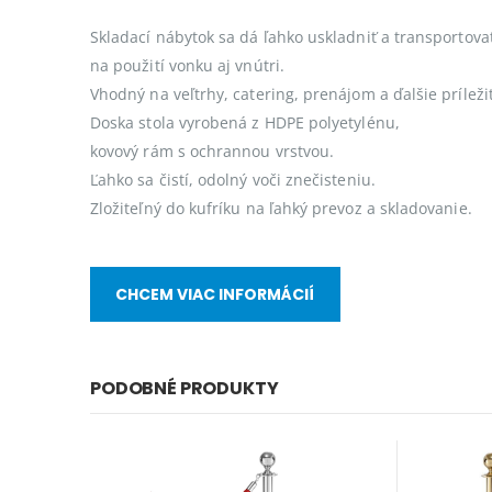
Skladací nábytok sa dá ľahko uskladniť a transportova
na použití vonku aj vnútri.
Vhodný na veľtrhy, catering, prenájom a ďalšie príležit
Doska stola vyrobená z HDPE polyetylénu,
kovový rám s ochrannou vrstvou.
Ľahko sa čistí, odolný voči znečisteniu.
Zložiteľný do kufríku na ľahký prevoz a skladovanie.
CHCEM VIAC INFORMÁCIÍ
PODOBNÉ PRODUKTY