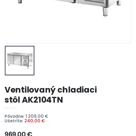
Ventilovaný chladiaci
stôl AK2104TN
Pôvodne: 1 209,00 €
Ušetríte:
240,00 €
969,00 €