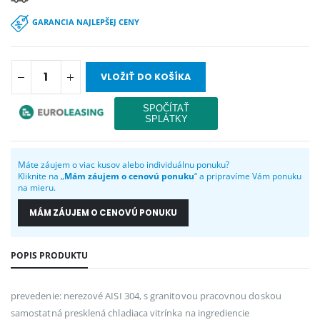
GARANCIA NAJLEPŠEJ CENY
VLOŽIŤ DO KOŠÍKA
Máte záujem o viac kusov alebo individuálnu ponuku?
Kliknite na „
Mám záujem o cenovú ponuku
“ a pripravíme Vám ponuku
na mieru.
MÁM ZÁUJEM O CENOVÚ PONUKU
POPIS PRODUKTU
prevedenie: nerezové AISI 304, s granitovou pracovnou doskou
samostatná presklená chladiaca vitrínka na ingrediencie