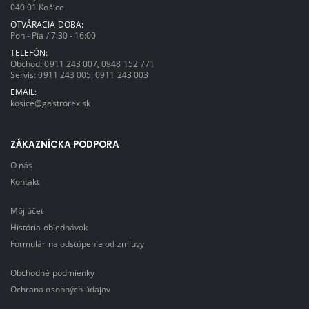
040 01 Košice
OTVÁRACIA DOBA:
Pon - Pia / 7:30 - 16:00
TELEFÓN:
Obchod:
0911 243 007
,
0948 152 771
Servis:
0911 243 005
,
0911 243 003
EMAIL:
kosice@gastrorex.sk
ZÁKAZNÍCKA PODPORA
O nás
Kontakt
Môj účet
História objednávok
Formulár na odstúpenie od zmluvy
Obchodné podmienky
Ochrana osobných údajov