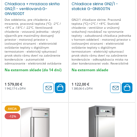
Chladiaca + mraziaca skriňa
Chladiace skrine GN2/1 -
GN2/1 - ventilovaná G-
statické G-GN600TN
GNV600DT
Dve oddelenia, pre chladenie a
GN2/1 chladiace skrine. Pracovná
mrazenie, pracovná teplota (°C): -2°C /
teplota (°C):+2°C / +8°C. Statické
+8°C a -18°C / -22°C. Ventilované
chladenie - ventilátor a vnútorný
chladenie - vstavaná jednotka - skrytý
vzduchový rozvádzač na vyrovnanie
výparník pre maximálny dostupný
teploty - zabudovaná chladiaca jednotka
priestor - motorový priestor s
v hornom oddelení - motorový priestor s
izolovanými stranami - elektronické
izolovanými stranami - elektronické
ovládanie teploty s digitálnym
ovládanie teploty s digitálnym
termostatom - elektrický vykurovací
termostatom - elektrický vykurovací
prvok okolo rámu dverí na zabránenie
prvok okolo rámu dverí na zabránenie
kondenzácie - automatické
kondenzácie - odkvapkávacia miska na
odmrazovanie - elektronické ovládanie
zber kondenzovanej vody. Reverzibilné
teploty odmrazovania - automatické
dvere s pružinou na automatické
Na externom sklade (do 14 dní)
Na externom sklade
odparovanie kondenzovanej vody -
zatváranie - zámok dverí s kľúčom -
výparník ošetrený proti korózii. Zámok
beznástrojové vyberateľné tesnenie
dverí s kľúčom - tesnenie dverí
dverí - dno so zaoblenými rohmi -
odnímateľné bez náradia - vnútorné LED
vonkajšie zadné a spodné panely z
1 579,00 €
1 122,00 €
svetlo - dno so zaoblenými rohmi -
pozinkovaného plechu - výškovo
1 942,17 € s DPH
1 380,06 € s DPH
vonkajšie dno a zadné panely z
nastaviteľné nožičky. Regulácia teploty:
pozinkovaného plechu. Výškovo
elektronický Odparovanie kondenzovanej
nastaviteľné nožičky. PREVÁDZKOVÁ
vody: Odkvapkávacia miska Nominálna
TEPLOTA/PREVÁDZKOVÁ TEPLOTA
kapacita (L): 507 Výkon Watt: 260
Chladiace odd.: -2°C / +8°C Mraziace
Izolácia (mm): 60 Typ chladiaceho plynu:
AKCIA
odd.: -18°C / -22°C VONKAJŠIE ROZMERY
R290 Typ chladenia: Statický Energetická
680 x 830 x 2010(v) mm VNÚTORNÉ
trieda: C Zmena otvárania dverí: Áno
-12%
ROZMERY Chladiace odd.: 530 x 650 x
Pracovná teplota (°C): +2°C / +8°C
550(v) mm Mraziace odd.:530 x 650 x
Príslušenstvo v cene: 3 rošty GN2/1 + 3
550(v) mm OBJEM 237 + 237 MAX.
páry koľajníc Vnútorné rozmery (mm):
PREVÁDZKOVÁ TEPLOTA +32°C / 55%
560 x 653 x 1386(h) mm Stavebné
hod. TYP CHLADENIA vetrané TYP
materiály: Nerezová oceľ AISI 304 Typ