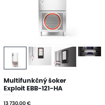
Multifunkčný šoker
Exploit EBB-121-HA
13 730,00 €