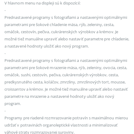
V hlavnom menu na displeji sú k dispozícií:
-
Prednastavené programy s fotografiami a nastavenými optimálnymi
parametrami pre šokové chladenie mäsa, rýb, zeleniny, cesta,
omáčok, cestovín, pečiva, cukrárenských výrobkov a krémov. Je
možné tiež manuálne upraviť alebo nastaviť parametre pre chladenie,
a nastavené hodnoty uložiť ako nový program.
-
Prednastavené programy s fotografiami a nastavenými optimálnymi
parametrami pre šokové mrazenie mäsa, rýb, zeleniny, ovocia, cesta,
omáčok, sushi, cestovín, pečiva, cukrárenských výrobkov, cesta,
predkysnutého cesta, koláčov, zmrzliny, zmrzlinových tort, mousse,
croissantov a krémov. Je možné tiež manuálne upraviť alebo nastaviť
parametre na mrazenie a nastavené hodnoty uložiť ako nový
program.
-
Programy pre riadené rozmrazovanie potravín s maximálnou mierou
udržať v potravinách organoleptické vlastnosti a minimalizovať
váhové straty rozmrazovanej suroviny.