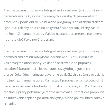
-
Prednastavené programy s fotografiami a nastavenými optimálnymi
parametrami na kysnutie zmrazených a čerstvých pekárenských
produktov podľa dní, veľkosti, alebo programy s odloženým štartom
kysnutia. Tak aby bolo cesto nakysnuté na dopredu určený čas. Je
možné tiež manuálne upraviť alebo nastaviť parametre a nastavené
hodnoty uložiť ako nový program.
-
Prednastavené programy s fotografiami a nastavenými optimálnymi
parametrami pre nízkoteplotné pečenie (do +85°C) s využitím
vpichovej teplotnej sondy. Základné nastavenie na prípravu
roastbeef, kuracie prsia, lososa, tuniaka, výrobu jogurtu, creme
brulee, čokoládu, meringue, zaváranie vo fľaškách a sušenie ovocia. Je
možné tiež manuálne upraviť a nastaviť parametre na nízkoteplotné
pečenie a nastavené hodnoty uložiť ako nový program. Po dokončení
tepelnej úpravy pokrmov. Je možné aktivovať automatické prepnutie
na udržovanie teplého pokrmu do výdaju alebo pokrm ihneď šokovo
schladiť.