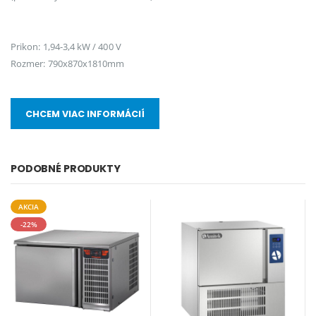
Prikon: 1,94-3,4 kW / 400 V
Rozmer: 790x870x1810mm
CHCEM VIAC INFORMÁCIÍ
PODOBNÉ PRODUKTY
AKCIA
-22%