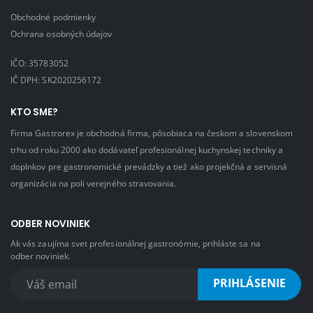
Obchodné podmienky
Ochrana osobných údajov
IČO: 35783052
IČ DPH: SK2020256172
KTO SME?
Firma Gastrorex je obchodná firma, pôsobiaca na českom a slovenskom
trhu od roku 2000 ako dodávateľ profesionálnej kuchynskej techniky a
doplnkov pre gastronomické prevádzky a tiež ako projekčná a servisná
organizácia na poli verejného stravovania.
ODBER NOVINIEK
Ak vás zaujíma svet profesionálnej gastronómie, prihláste sa na
odber noviniek.