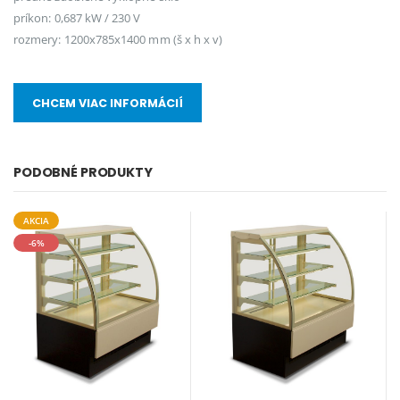
príkon: 0,687 kW / 230 V
rozmery: 1200x785x1400 mm (š x h x v)
CHCEM VIAC INFORMÁCIÍ
PODOBNÉ PRODUKTY
AKCIA
-6%