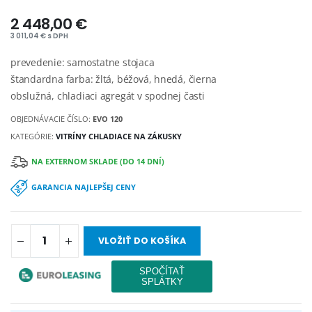
2 448,00 €
3 011,04 € s DPH
prevedenie: samostatne stojaca
štandardna farba: žltá, béžová, hnedá, čierna
obslužná, chladiaci agregát v spodnej časti
OBJEDNÁVACIE ČÍSLO:
EVO 120
KATEGÓRIE:
VITRÍNY CHLADIACE NA ZÁKUSKY
NA EXTERNOM SKLADE (DO 14 DNÍ)
GARANCIA NAJLEPŠEJ CENY
VLOŽIŤ DO KOŠÍKA