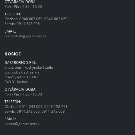
OTVÁRACIA DOBA:
Pon - Pia / 7:30 - 16:00
TELEFÓN:
Obchod:
0948 603 069
,
0948 603 069
Servis:
0911 243 008
EMAIL:
obchod.bb@gastrorex.sk
KOŠICE
GASTROREX S.R.O.
showroom, kuchynské štúdio,
obchod, sklad, servis
Priemyselná 1733/2
040 01 Košice
OTVÁRACIA DOBA:
Pon - Pia / 7:30 - 16:00
TELEFÓN:
Obchod:
0911 243 007
,
0948 152 771
Servis:
0911 243 005
,
0911 243 003
EMAIL:
kosice@gastrorex.sk