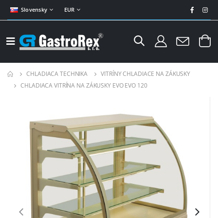
Slovensky
EUR
CHLADIACA TECHNIKA
VITRÍNY CHLADIACE NA ZÁKUSKY
CHLADIACA VITRÍNA NA ZÁKUSKY EVO EVO 120