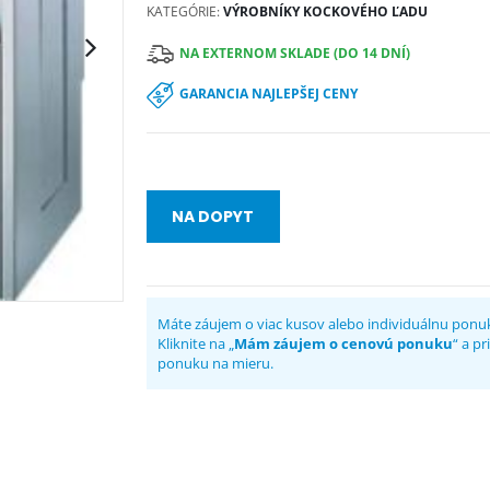
KATEGÓRIE:
VÝROBNÍKY KOCKOVÉHO ĽADU
NA EXTERNOM SKLADE (DO 14 DNÍ)
GARANCIA NAJLEPŠEJ CENY
NA DOPYT
Máte záujem o viac kusov alebo individuálnu ponu
Kliknite na „
Mám záujem o cenovú ponuku
“ a p
ponuku na mieru.