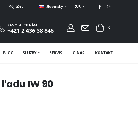
Slovensky
EUR
Môj účet
ZAVOLAJTE NÁM
+421 2 436 38 846
BLOG
SLUŽBY
SERVIS
O NÁS
KONTAKT
 ľadu IW 90