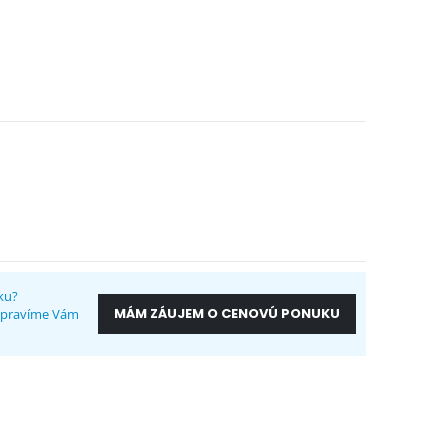
ku?
MÁM ZÁUJEM O CENOVÚ PONUKU
ripravíme Vám