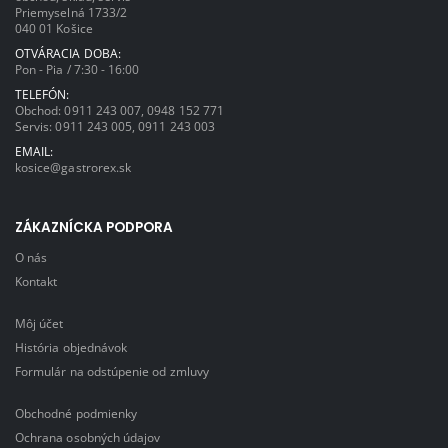
Priemyselná 1733/2
040 01 Košice
OTVÁRACIA DOBA:
Pon - Pia / 7:30 - 16:00
TELEFÓN:
Obchod:
0911 243 007
,
0948 152 771
Servis:
0911 243 005
,
0911 243 003
EMAIL:
kosice@gastrorex.sk
ZÁKAZNÍCKA PODPORA
O nás
Kontakt
Môj účet
História objednávok
Formulár na odstúpenie od zmluvy
Obchodné podmienky
Ochrana osobných údajov