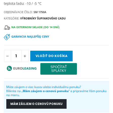
teplota ľadu: -10 / -5 °C
OBJEDNÁVACIE ČÍSLO:
SM 1750A
KATEGÓRIE:
VÝROBNÍKY ŠUPINKOVÉHO ĽADU
NA EXTERNOM SKLADE (DO 14 DNÍ)
GARANCIA NAJLEPŠEJ CENY
VLOŽIŤ DO KOŠÍKA
Máte záujem o viac kusov alebo individuálnu ponuku?
Kliknite na „
Mám záujem o cenovú ponuku
“ a pripravíme Vám ponuku
na mieru.
MÁM ZÁUJEM O CENOVÚ PONUKU