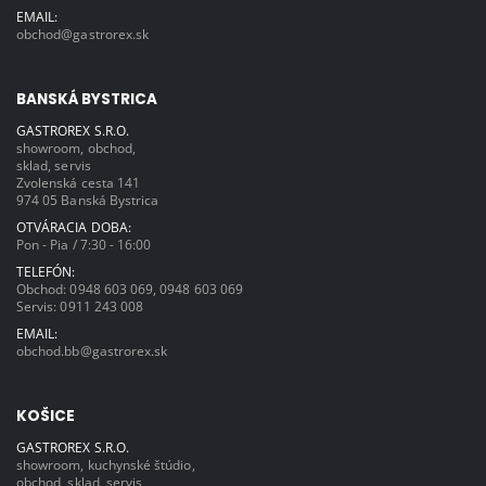
EMAIL:
obchod@gastrorex.sk
BANSKÁ BYSTRICA
GASTROREX S.R.O.
showroom, obchod,
sklad, servis
Zvolenská cesta 141
974 05 Banská Bystrica
OTVÁRACIA DOBA:
Pon - Pia / 7:30 - 16:00
TELEFÓN:
Obchod:
0948 603 069
,
0948 603 069
Servis:
0911 243 008
EMAIL:
obchod.bb@gastrorex.sk
KOŠICE
GASTROREX S.R.O.
showroom, kuchynské štúdio,
obchod, sklad, servis