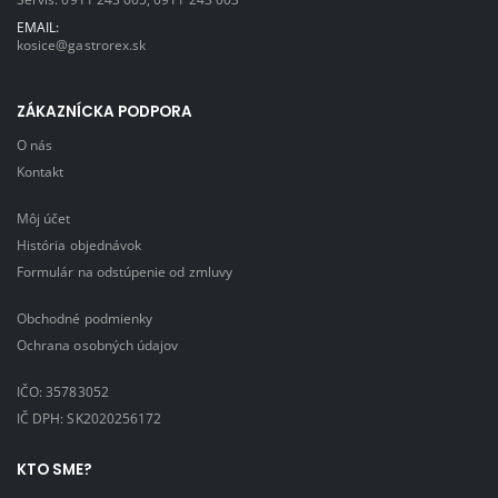
EMAIL:
kosice@gastrorex.sk
ZÁKAZNÍCKA PODPORA
O nás
Kontakt
Môj účet
História objednávok
Formulár na odstúpenie od zmluvy
Obchodné podmienky
Ochrana osobných údajov
IČO: 35783052
IČ DPH: SK2020256172
KTO SME?