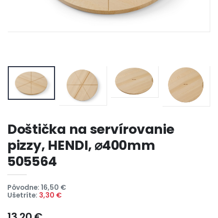
Doštička na servírovanie
pizzy, HENDI, ⌀400mm
505564
Pôvodne: 16,50 €
Ušetríte:
3,30 €
13,20 €