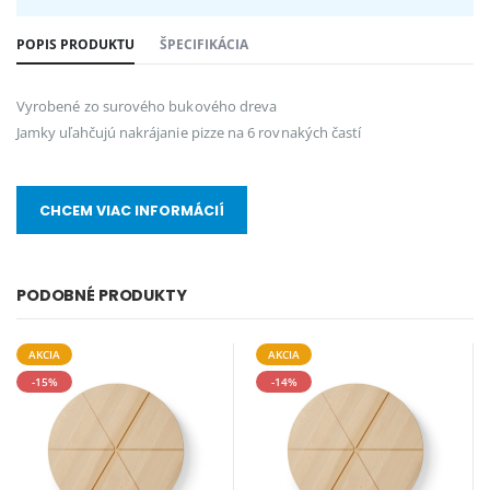
POPIS PRODUKTU
ŠPECIFIKÁCIA
Vyrobené zo surového bukového dreva
Jamky uľahčujú nakrájanie pizze na 6 rovnakých častí
CHCEM VIAC INFORMÁCIÍ
PODOBNÉ PRODUKTY
AKCIA
AKCIA
-15%
-14%