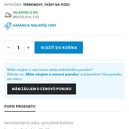
KATEGÓRIE:
TERMOBOXY, TAŠKY NA PIZZU
SKLADOM (2 KS)
BRATISLAVA: 2 KS
GARANCIA NAJLEPŠEJ CENY
VLOŽIŤ DO KOŠÍKA
Máte záujem o viac kusov alebo individuálnu ponuku?
Kliknite na „
Mám záujem o cenovú ponuku
“ a pripravíme Vám ponuku
na mieru.
MÁM ZÁUJEM O CENOVÚ PONUKU
POPIS PRODUKTU
termoizolačná taška, vystužené bočnice,