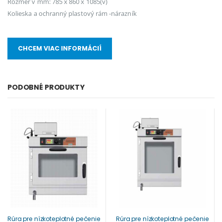
Rozmer v mm: 785 x 860 x 1085(v)
Kolieska a ochranný plastový rám -nárazník
CHCEM VIAC INFORMÁCIÍ
PODOBNÉ PRODUKTY
Rúra pre nízkoteplotné pečenie
Rúra pre nízkoteplotné pečenie