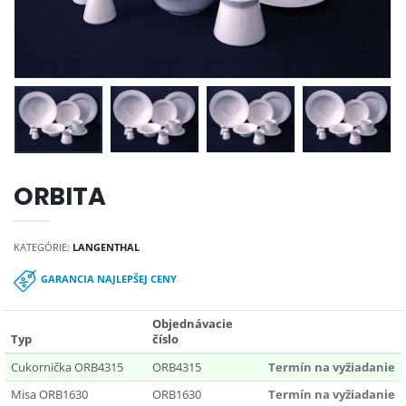
ORBITA
KATEGÓRIE:
LANGENTHAL
GARANCIA NAJLEPŠEJ CENY
Objednávacie
Typ
číslo
Cukornička ORB4315
ORB4315
Termín na vyžiadanie
Misa ORB1630
ORB1630
Termín na vyžiadanie