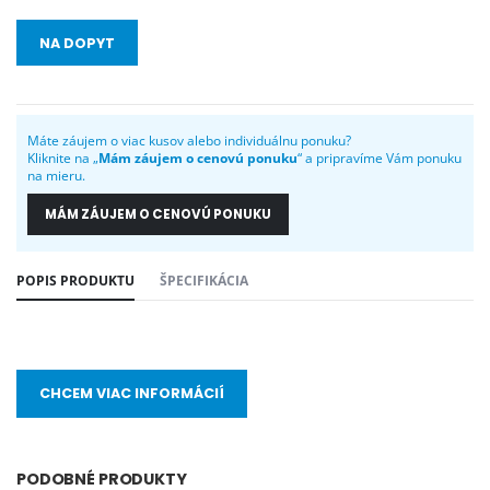
NA DOPYT
Máte záujem o viac kusov alebo individuálnu ponuku?
Kliknite na „
Mám záujem o cenovú ponuku
“ a pripravíme Vám ponuku
na mieru.
MÁM ZÁUJEM O CENOVÚ PONUKU
POPIS PRODUKTU
ŠPECIFIKÁCIA
CHCEM VIAC INFORMÁCIÍ
PODOBNÉ PRODUKTY