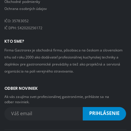
Obchodné podmienky
Ochrana osobných údajov
IČO: 35783052
IČ DPH: SK2020256172
KTO SME?
Firma Gastrorex je obchodná firma, pôsobiaca na českom a slovenskom
trhu od roku 2000 ako dodávateľ profesionálnej kuchynskej techniky a
doplnkov pre gastronomické prevádzky a tiež ako projekčná a servisná
organizácia na poli verejného stravovania.
ODBER NOVINIEK
Ak vás zaujíma svet profesionálnej gastronómie, prihláste sa na
odber noviniek.