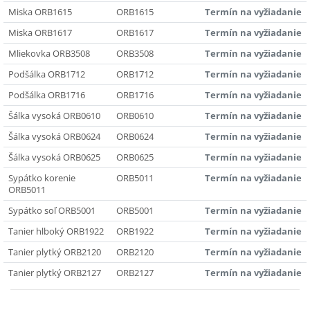
Miska ORB1615
ORB1615
Termín na vyžiadanie
Miska ORB1617
ORB1617
Termín na vyžiadanie
Mliekovka ORB3508
ORB3508
Termín na vyžiadanie
Podšálka ORB1712
ORB1712
Termín na vyžiadanie
Podšálka ORB1716
ORB1716
Termín na vyžiadanie
Šálka vysoká ORB0610
ORB0610
Termín na vyžiadanie
Šálka vysoká ORB0624
ORB0624
Termín na vyžiadanie
Šálka vysoká ORB0625
ORB0625
Termín na vyžiadanie
Sypátko korenie
ORB5011
Termín na vyžiadanie
ORB5011
Sypátko soľ ORB5001
ORB5001
Termín na vyžiadanie
Tanier hlboký ORB1922
ORB1922
Termín na vyžiadanie
Tanier plytký ORB2120
ORB2120
Termín na vyžiadanie
Tanier plytký ORB2127
ORB2127
Termín na vyžiadanie