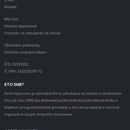
Kontakt
Môj účet
História objednávok
Formulár na odstúpenie od zmluvy
Obchodné podmienky
Ochrana osobných údajov
IČO: 35783052
IČ DPH: SK2020256172
KTO SME?
Firma Gastrorex je obchodná firma, pôsobiaca na českom a slovenskom
trhu od roku 2000 ako dodávateľ profesionálnej kuchynskej techniky a
doplnkov pre gastronomické prevádzky a tiež ako projekčná a servisná
organizácia na poli verejného stravovania.