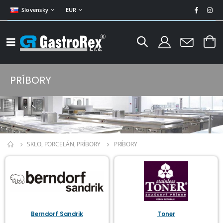
Slovensky
EUR
PRÍBORY
SKLO, PORCELÁN, PRÍBORY
PRÍBORY
Berndorf Sandrik
Toner