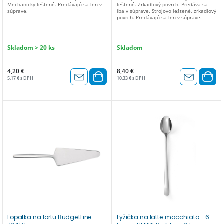
Mechanicky leštené. Predávajú sa len v
leštené. Zrkadlový povrch. Predáva sa
súprave.
iba v súprave. Strojovo leštené, zrkadlový
povrch. Predávajú sa len v súprave.
Skladom > 20 ks
Skladom
4,20 €
8,40 €
5,17 € s DPH
10,33 € s DPH
Lopatka na tortu BudgetLine
Lyžička na latte macchiato - 6