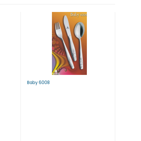
Baby 6008
Baroko 6