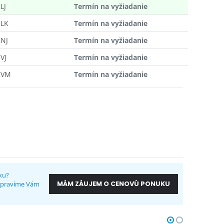
LJ
Termín na vyžiadanie
LK
Termín na vyžiadanie
NJ
Termín na vyžiadanie
VJ
Termín na vyžiadanie
2VM
Termín na vyžiadanie
ku?
MÁM ZÁUJEM O CENOVÚ PONUKU
ripravíme Vám