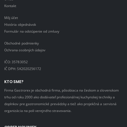
Kontakt
Môj účet
História objednávok
Formulár na odstúpenie od zmluvy
Obchodné podmienky
Ochrana osobných údajov
IČO: 35783052
IČ DPH: SK2020256172
KTO SME?
Firma Gastrorex je obchodná firma, pôsobiaca na českom a slovenskom
trhu od roku 2000 ako dodávateľ profesionálnej kuchynskej techniky a
doplnkov pre gastronomické prevádzky a tiež ako projekčná a servisná
organizácia na poli verejného stravovania.