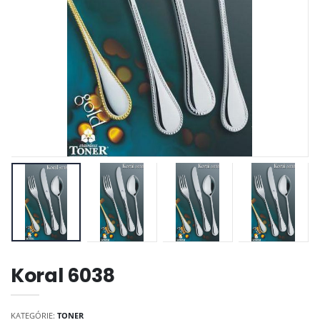
Koral 6038
KATEGÓRIE:
TONER