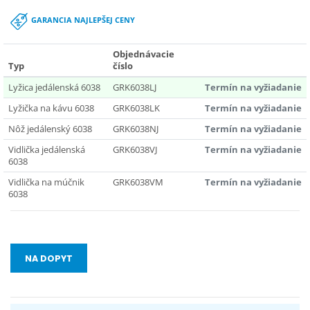
GARANCIA NAJLEPŠEJ CENY
Objednávacie
Typ
číslo
Lyžica jedálenská 6038
GRK6038LJ
Termín na vyžiadanie
Lyžička na kávu 6038
GRK6038LK
Termín na vyžiadanie
Nôž jedálenský 6038
GRK6038NJ
Termín na vyžiadanie
Vidlička jedálenská
GRK6038VJ
Termín na vyžiadanie
6038
Vidlička na múčnik
GRK6038VM
Termín na vyžiadanie
6038
NA DOPYT