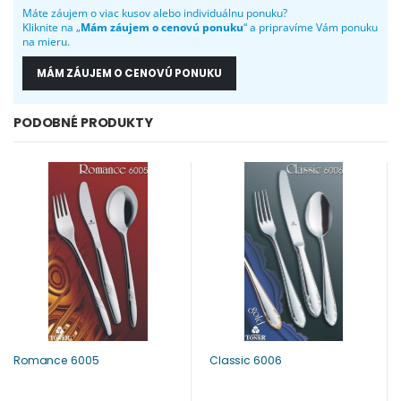
Máte záujem o viac kusov alebo individuálnu ponuku?
Kliknite na „
Mám záujem o cenovú ponuku
“ a pripravíme Vám ponuku
na mieru.
MÁM ZÁUJEM O CENOVÚ PONUKU
PODOBNÉ PRODUKTY
Romance 6005
Classic 6006