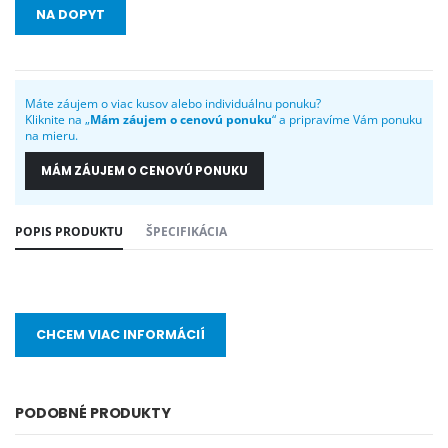
NA DOPYT
Máte záujem o viac kusov alebo individuálnu ponuku?
Kliknite na „
Mám záujem o cenovú ponuku
“ a pripravíme Vám ponuku
na mieru.
MÁM ZÁUJEM O CENOVÚ PONUKU
POPIS PRODUKTU
ŠPECIFIKÁCIA
CHCEM VIAC INFORMÁCIÍ
PODOBNÉ PRODUKTY