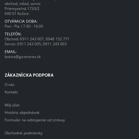
obchod, sklad, servis
Priemyselná 1733/2
040 01 Košice
OTVÁRACIA DOBA:
Pon - Pia / 7:30 - 16:00
TELEFÓN:
Obchod:
0911 243 007
,
0948 152 771
Servis:
0911 243 005
,
0911 243 003
EMAIL:
kosice@gastrorex.sk
ZÁKAZNÍCKA PODPORA
O nás
Kontakt
Môj účet
História objednávok
Formulár na odstúpenie od zmluvy
Obchodné podmienky