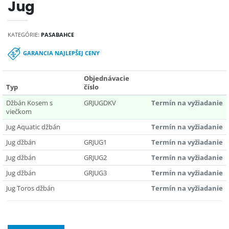
Jug
KATEGÓRIE:
PASABAHCE
GARANCIA NAJLEPŠEJ CENY
Objednávacie
Typ
číslo
Džbán Kosem s
GRJUGDKV
Termín na vyžiadanie
viečkom
Jug Aquatic džbán
Termín na vyžiadanie
Jug džbán
GRJUG1
Termín na vyžiadanie
Jug džbán
GRJUG2
Termín na vyžiadanie
Jug džbán
GRJUG3
Termín na vyžiadanie
Jug Toros džbán
Termín na vyžiadanie