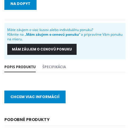
NA DOPYT
Máte záujem o viac kusov alebo individuálnu ponuku?
Kliknite na „
Mám záujem o cenovú ponuku
“ a pripravíme Vám ponuku
na mieru.
MÁM ZÁUJEM O CENOVÚ PONUKU
POPIS PRODUKTU
ŠPECIFIKÁCIA
CHCEM VIAC INFORMÁCIÍ
PODOBNÉ PRODUKTY