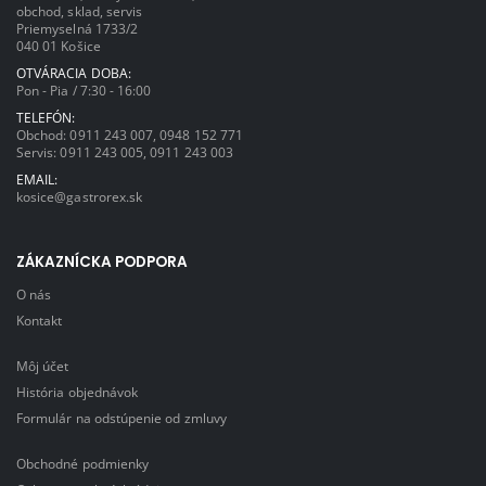
obchod, sklad, servis
Priemyselná 1733/2
040 01 Košice
OTVÁRACIA DOBA:
Pon - Pia / 7:30 - 16:00
TELEFÓN:
Obchod:
0911 243 007
,
0948 152 771
Servis:
0911 243 005
,
0911 243 003
EMAIL:
kosice@gastrorex.sk
ZÁKAZNÍCKA PODPORA
O nás
Kontakt
Môj účet
História objednávok
Formulár na odstúpenie od zmluvy
Obchodné podmienky